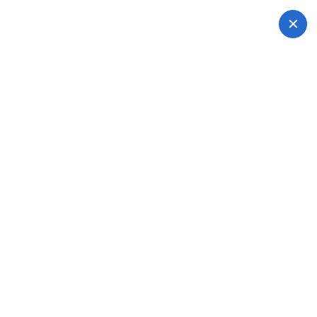
登录平台
✕
标签云列表
按标签聚合浏览相关文章
竞品动态深度解析