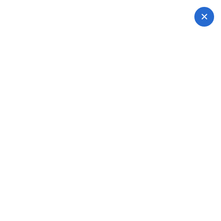
登录平台
✕
标签云列表
按标签聚合浏览相关文章
华为手机与苹果手机，影像能力，差距分析