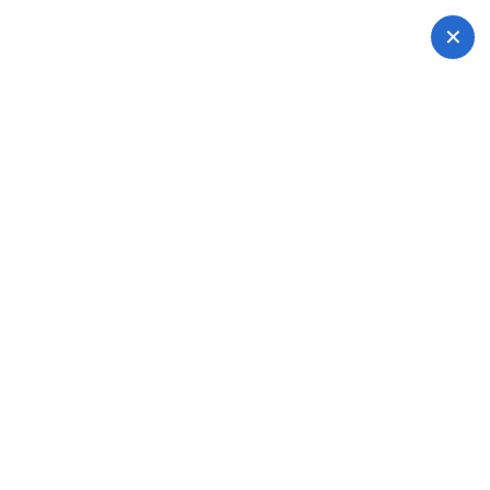
✕
彩
新闻中心
联系我们
登录平台