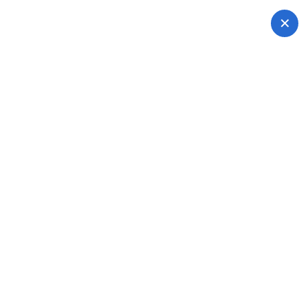
✕
彩
新闻中心
联系我们
登录平台